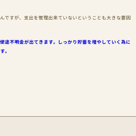
？
ろんですが、支出を管理出来ていないということも大きな要因
や使途不明金が出てきます。しっかり貯蓄を増やしていく為に
です。