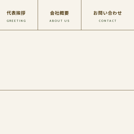
代表挨拶
会社概要
お問い合わせ