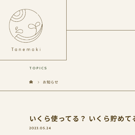
お知らせ
TOPICS
お知らせ
いくら使ってる？ いくら貯めて
2023.05.24