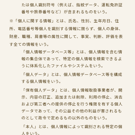
たは個人識別符号（例えば、指紋データ、運転免許証
番号や旅券番号など）が含まれるものをいう。
※「個人に関する情報」とは、氏名、性別、生年月日、住
所、電話番号等個人を識別する情報に限らず、個人の身体、
財産、職種、肩書等の属性に関して、事実、判断、評価を表
す全ての情報をいう。
「個人情報データベース等」とは、個人情報を含む情
報の集合体であって、特定の個人情報を検索できるよ
うに体系化したファイルやシステムをいう。
「個人データ」とは、個人情報データベース等を構成
する個人情報をいう。
「保有個人データ」とは、個人情報取扱事業者が、開
示、内容の訂正、追加または削除、利用の停止、消去
および第三者への提供の停止を行う権限を有する個人
データであって、その公益その他の利益が害されるも
のとして政令で定めるもの以外のものをいう。
「本人」とは、個人情報によって識別される特定の個
人をいう。