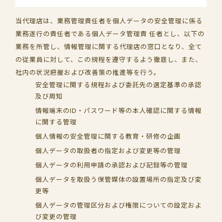
当代理店は、業務管理責任者を個人データの安全管理に係る
業務遂行の責任者である個人データ管理責 任者とし、以下の
業務を所管し、情報管理に関する代理店の窓口となり、全て
の従業員に対して、この規程を遵守するよう徹底し、また、
社内の状況把握および改善策の推進等を行う。
安全管理に関する規程および委託先の選定基準の承認
及び周知
情報端末のID・パスワード等の本人確認に関する情報
に関する管理
個人情報の安全管理に関する教育・研修の企画
個人データの取扱者の指定および変更等の管理
個人データの利用申請の承認および記録等の管理
個人データを取扱う保管媒体の設置場所の指定及び変
更等
個人データの管理区分および権限についての設定およ
び変更の管理