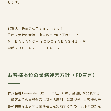
します。
代理店：株式会社Ｔａｎｅｍａｋｉ
住所：大阪府大阪市中央区平野町4丁目５－７
Ｍ．ＢＡＬＡＮＣ＋ ＹＯＤＯＹＡＢＡＳＨＩ ４階
電話：０６－６２１０－１６０６
お客様本位の業務運営方針（FD宣言）
株式会社Tanemaki（以下「当社」）は、金融庁が公表する
「顧客本位の業務運営に関する原則」に基づき、お客様の最
善の利益を追求する業務運営を実践するため、以下の方針を