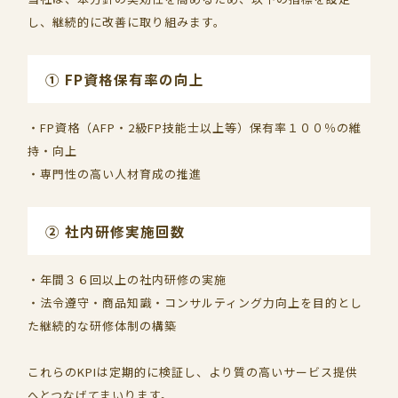
し、継続的に改善に取り組みます。
① FP資格保有率の向上
・FP資格（AFP・2級FP技能士以上等）保有率１００％の維
持・向上
・専門性の高い人材育成の推進
② 社内研修実施回数
・年間３６回以上の社内研修の実施
・法令遵守・商品知識・コンサルティング力向上を目的とし
た継続的な研修体制の構築
これらのKPIは定期的に検証し、より質の高いサービス提供
へとつなげてまいります。